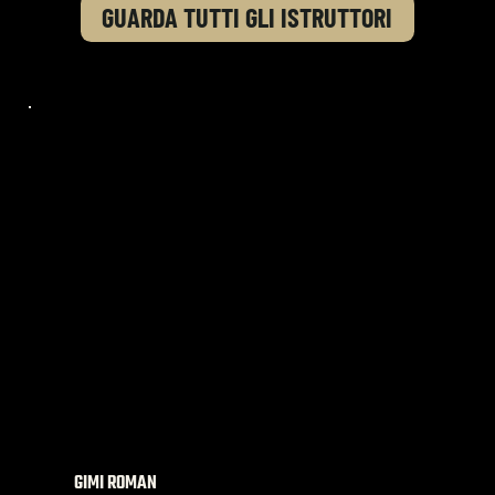
GUARDA TUTTI GLI ISTRUTTORI
ISTRUTTORE TCS - LEGALE RAPPRESENTANTE
GIMI ROMAN